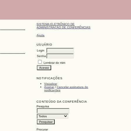
SISTEMA ELETRÔNICO DE
ADMINISTRAÇÃO DE CONFERÊNCIAS
Ajuda
USUÁRIO
Login
Senha
Lembrar de mim
NOTIFICAÇÕES
Visualizar
Assinar
/
Cancelar assinatura de
notificações
CONTEÚDO DA CONFERÊNCIA
Pesquisa
Procurar