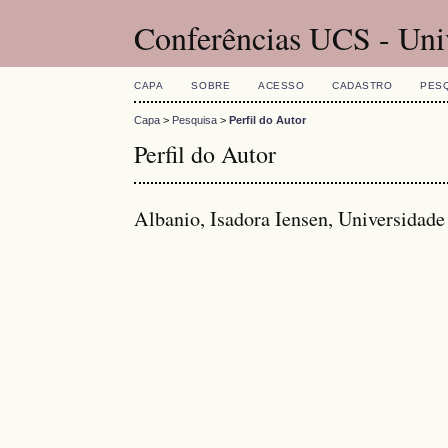
Conferências UCS - Uni
CAPA
SOBRE
ACESSO
CADASTRO
PES
Capa
>
Pesquisa
>
Perfil do Autor
Perfil do Autor
Albanio, Isadora Iensen, Universidade