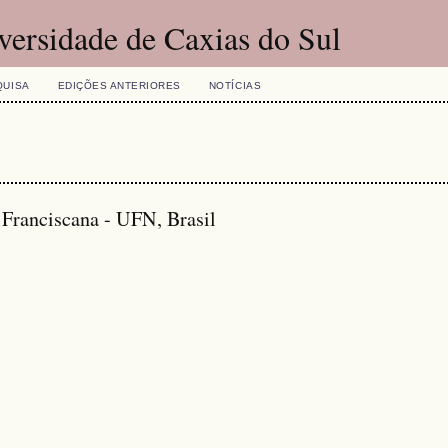
versidade de Caxias do Sul
QUISA
EDIÇÕES ANTERIORES
NOTÍCIAS
 Franciscana - UFN, Brasil