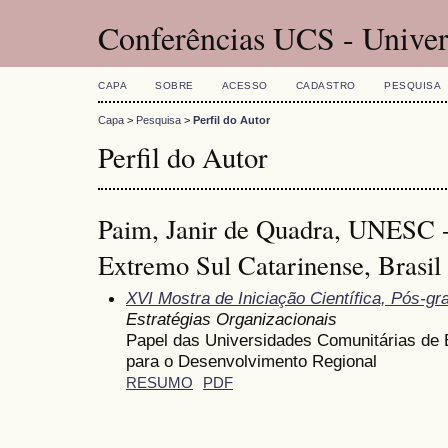
Conferências UCS - Univer
CAPA
SOBRE
ACESSO
CADASTRO
PESQUISA
Capa
>
Pesquisa
>
Perfil do Autor
Perfil do Autor
Paim, Janir de Quadra, UNESC -
Extremo Sul Catarinense, Brasil
XVI Mostra de Iniciação Científica, Pós-g
Estratégias Organizacionais
Papel das Universidades Comunitárias de 
para o Desenvolvimento Regional
RESUMO
PDF