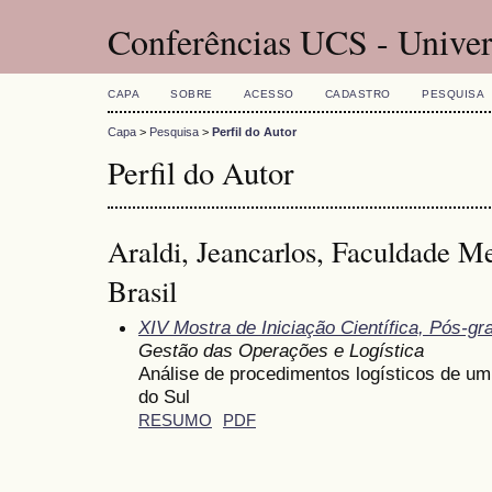
Conferências UCS - Univer
CAPA
SOBRE
ACESSO
CADASTRO
PESQUISA
Capa
>
Pesquisa
>
Perfil do Autor
Perfil do Autor
Araldi, Jeancarlos, Faculdade M
Brasil
XIV Mostra de Iniciação Científica, Pós-g
Gestão das Operações e Logística
Análise de procedimentos logísticos de um 
do Sul
RESUMO
PDF