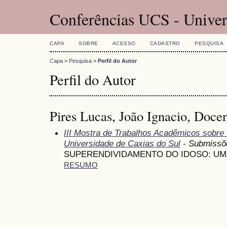
Conferências UCS - Univer
CAPA
SOBRE
ACESSO
CADASTRO
PESQUISA
Capa
>
Pesquisa
>
Perfil do Autor
Perfil do Autor
Pires Lucas, João Ignacio, Doce
III Mostra de Trabalhos Acadêmicos sobr
Universidade de Caxias do Sul
- Submissõ
SUPERENDIVIDAMENTO DO IDOSO: UM
RESUMO