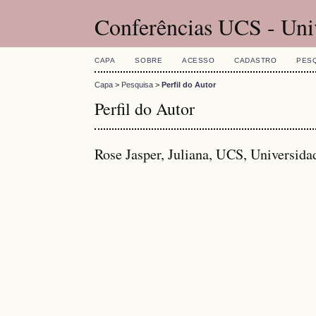
Conferências UCS - Uni
CAPA
SOBRE
ACESSO
CADASTRO
PES
Capa
>
Pesquisa
>
Perfil do Autor
Perfil do Autor
Rose Jasper, Juliana, UCS, Universid