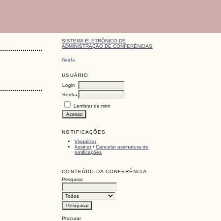
SISTEMA ELETRÔNICO DE
ADMINISTRAÇÃO DE CONFERÊNCIAS
Ajuda
USUÁRIO
Login
Senha
Lembrar de mim
NOTIFICAÇÕES
Visualizar
Assinar
/
Cancelar assinatura de
notificações
CONTEÚDO DA CONFERÊNCIA
Pesquisa
Procurar