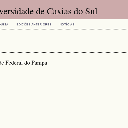
versidade de Caxias do Sul
QUISA
EDIÇÕES ANTERIORES
NOTÍCIAS
ade Federal do Pampa