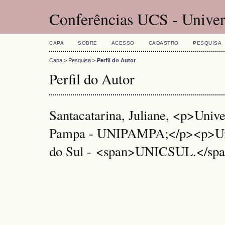
Conferências UCS - Univer
CAPA
SOBRE
ACESSO
CADASTRO
PESQUISA
Capa
>
Pesquisa
>
Perfil do Autor
Perfil do Autor
Santacatarina, Juliane, <p>Unive
Pampa - UNIPAMPA;</p><p>Uni
do Sul - <span>UNICSUL.</span