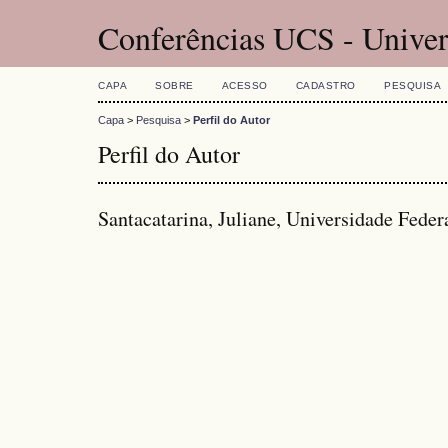
Conferências UCS - Univer
CAPA
SOBRE
ACESSO
CADASTRO
PESQUISA
Capa
>
Pesquisa
>
Perfil do Autor
Perfil do Autor
Santacatarina, Juliane, Universidade Feder