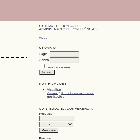
SISTEMA ELETRÔNICO DE
ADMINISTRAÇÃO DE CONFERÊNCIAS
Ajuda
USUÁRIO
Login
Senha
Lembrar de mim
NOTIFICAÇÕES
Visualizar
Assinar
/
Cancelar assinatura de
notificações
CONTEÚDO DA CONFERÊNCIA
Pesquisa
Procurar