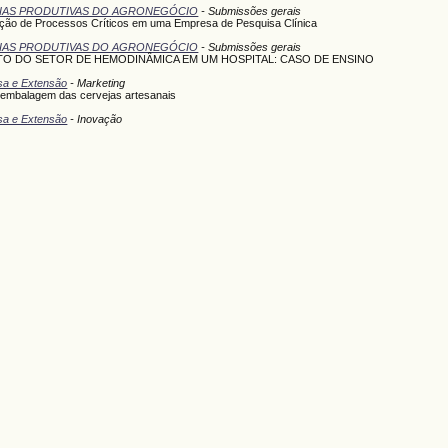
DEIAS PRODUTIVAS DO AGRONEGÓCIO
- Submissões gerais
icação de Processos Críticos em uma Empresa de Pesquisa Clínica
DEIAS PRODUTIVAS DO AGRONEGÓCIO
- Submissões gerais
O DO SETOR DE HEMODINÂMICA EM UM HOSPITAL: CASO DE ENSINO
isa e Extensão
- Marketing
embalagem das cervejas artesanais
isa e Extensão
- Inovação