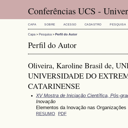
Conferências UCS - Univer
CAPA
SOBRE
ACESSO
CADASTRO
PESQUISA
Capa
>
Pesquisa
>
Perfil do Autor
Perfil do Autor
Oliveira, Karoline Brasil de, U
UNIVERSIDADE DO EXTRE
CATARINENSE
XV Mostra de Iniciação Científica, Pós-gr
Inovação
Elementos da Inovação nas Organizações
RESUMO
PDF