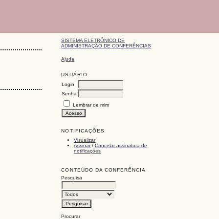
SISTEMA ELETRÔNICO DE
ADMINISTRAÇÃO DE CONFERÊNCIAS
Ajuda
USUÁRIO
Login
Senha
Lembrar de mim
NOTIFICAÇÕES
Visualizar
Assinar
/
Cancelar assinatura de
notificações
CONTEÚDO DA CONFERÊNCIA
Pesquisa
Procurar