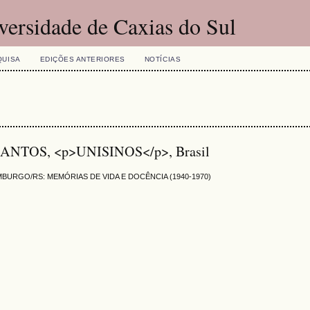
versidade de Caxias do Sul
QUISA
EDIÇÕES ANTERIORES
NOTÍCIAS
NTOS, <p>UNISINOS</p>, Brasil
URGO/RS: MEMÓRIAS DE VIDA E DOCÊNCIA (1940-1970)