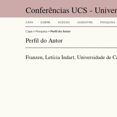
Conferências UCS - Univer
CAPA
SOBRE
ACESSO
CADASTRO
PESQUISA
Capa
>
Pesquisa
>
Perfil do Autor
Perfil do Autor
Franzen, Letícia Indart, Universidade de Ca