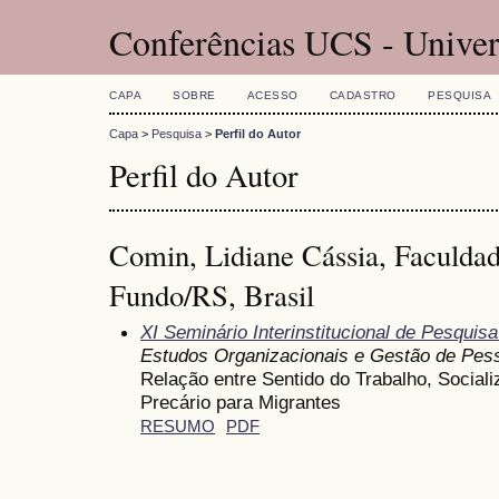
Conferências UCS - Univer
CAPA
SOBRE
ACESSO
CADASTRO
PESQUISA
Capa
>
Pesquisa
>
Perfil do Autor
Perfil do Autor
Comin, Lidiane Cássia, Faculd
Fundo/RS, Brasil
XI Seminário Interinstitucional de Pesqui
Estudos Organizacionais e Gestão de Pes
Relação entre Sentido do Trabalho, Social
Precário para Migrantes
RESUMO
PDF