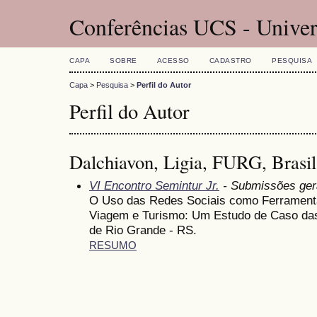
Conferências UCS - Univer
CAPA
SOBRE
ACESSO
CADASTRO
PESQUISA
Capa
>
Pesquisa
>
Perfil do Autor
Perfil do Autor
Dalchiavon, Ligia, FURG, Brasil
VI Encontro Semintur Jr.
- Submissões ger
O Uso das Redes Sociais como Ferrament
Viagem e Turismo: Um Estudo de Caso das
de Rio Grande - RS.
RESUMO