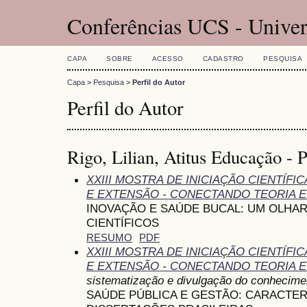
Conferências UCS - Univer
CAPA
SOBRE
ACESSO
CADASTRO
PESQUISA
Capa
>
Pesquisa
>
Perfil do Autor
Perfil do Autor
Rigo, Lilian, Atitus Educação - 
XXIII MOSTRA DE INICIAÇÃO CIENTÍF
E EXTENSÃO - CONECTANDO TEORIA E
INOVAÇÃO E SAÚDE BUCAL: UM OLHAR
CIENTÍFICOS
RESUMO
PDF
XXIII MOSTRA DE INICIAÇÃO CIENTÍF
E EXTENSÃO - CONECTANDO TEORIA E
sistematização e divulgação do conhecime
SAÚDE PÚBLICA E GESTÃO: CARACTER