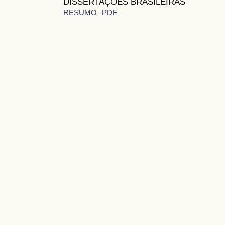
DISSERTAÇÕES BRASILEIRAS
RESUMO
PDF