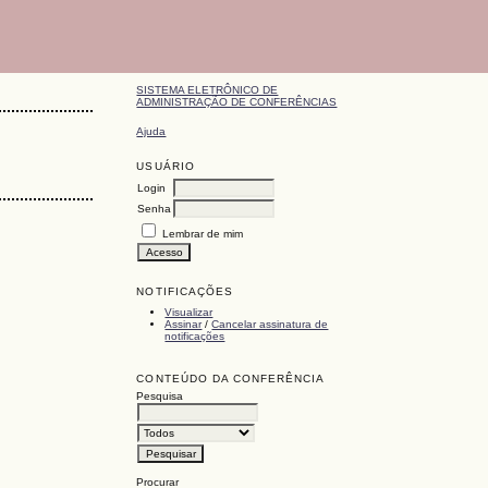
SISTEMA ELETRÔNICO DE
ADMINISTRAÇÃO DE CONFERÊNCIAS
Ajuda
USUÁRIO
Login
Senha
Lembrar de mim
NOTIFICAÇÕES
Visualizar
Assinar
/
Cancelar assinatura de
notificações
CONTEÚDO DA CONFERÊNCIA
Pesquisa
Procurar