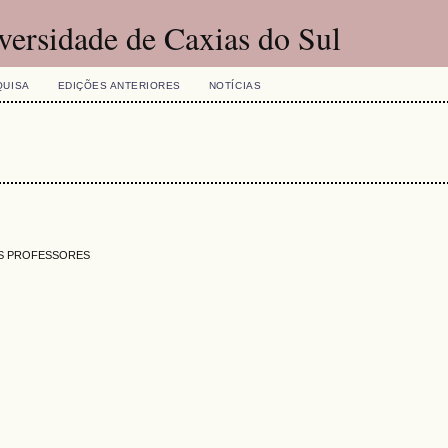
versidade de Caxias do Sul
QUISA
EDIÇÕES ANTERIORES
NOTÍCIAS
OS PROFESSORES