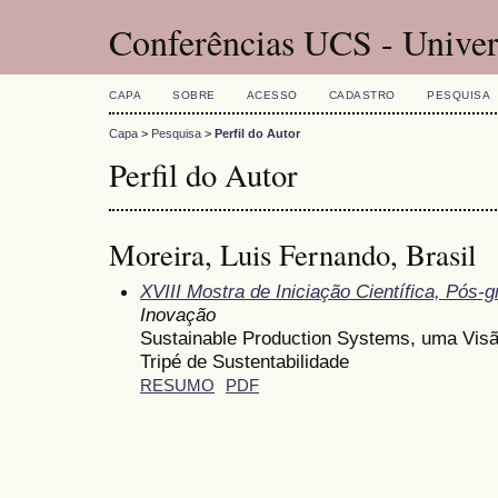
Conferências UCS - Univer
CAPA
SOBRE
ACESSO
CADASTRO
PESQUISA
Capa
>
Pesquisa
>
Perfil do Autor
Perfil do Autor
Moreira, Luis Fernando, Brasil
XVIII Mostra de Iniciação Científica, Pós
Inovação
Sustainable Production Systems, uma Vis
Tripé de Sustentabilidade
RESUMO
PDF