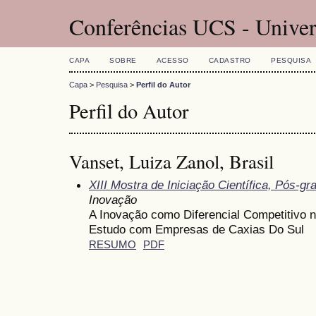
Conferências UCS - Univer
CAPA
SOBRE
ACESSO
CADASTRO
PESQUISA
Capa
>
Pesquisa
>
Perfil do Autor
Perfil do Autor
Vanset, Luiza Zanol, Brasil
XIII Mostra de Iniciação Científica, Pós-
Inovação
A Inovação como Diferencial Competitivo 
Estudo com Empresas de Caxias Do Sul
RESUMO
PDF