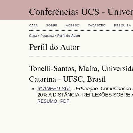
Conferências UCS - Univer
CAPA
SOBRE
ACESSO
CADASTRO
PESQUISA
Capa
>
Pesquisa
>
Perfil do Autor
Perfil do Autor
Tonelli-Santos, Maíra, Universid
Catarina - UFSC, Brasil
9ª ANPED SUL
- Educação, Comunicação e
20% A DISTÂNCIA: REFLEXÕES SOBRE 
RESUMO
PDF