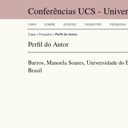
Conferências UCS - Univer
CAPA
SOBRE
ACESSO
CADASTRO
PESQUISA
Capa
>
Pesquisa
>
Perfil do Autor
Perfil do Autor
Barros, Manoela Soares, Universidade do
Brasil