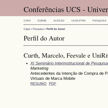
Conferências UCS - Univer
CAPA
SOBRE
ACESSO
CADASTRO
PESQUISA
Capa
>
Pesquisa
>
Perfil do Autor
Perfil do Autor
Curth, Marcelo, Feevale e UniRit
XI Seminário Interinstitucional de Pesqui
Marketing
Antecedentes da Intenção de Compra de P
Virtuais de Marca Mobile
RESUMO
PDF