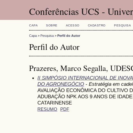
Conferências UCS - Univer
CAPA
SOBRE
ACESSO
CADASTRO
PESQUISA
Capa
>
Pesquisa
>
Perfil do Autor
Perfil do Autor
Prazeres, Marco Segalla, UDES
II SIMPÓSIO INTERNACIONAL DE INO
DO AGRONEGÓCIO
- Estratégia em cadei
AVALIAÇÃO ECONÔMICA DO CULTIVO D
ADUBAÇÃO NPK AOS 9 ANOS DE IDADE
CATARINENSE
RESUMO
PDF