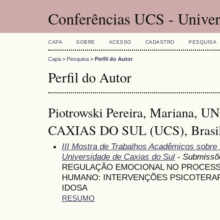
Conferências UCS - Univer
CAPA
SOBRE
ACESSO
CADASTRO
PESQUISA
Capa
>
Pesquisa
>
Perfil do Autor
Perfil do Autor
Piotrowski Pereira, Mariana,
CAXIAS DO SUL (UCS), Brasi
III Mostra de Trabalhos Acadêmicos sobr
Universidade de Caxias do Sul
- Submissõ
REGULAÇÃO EMOCIONAL NO PROCESS
HUMANO: INTERVENÇÕES PSICOTERAP
IDOSA
RESUMO