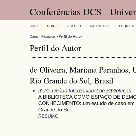
Conferências UCS - Univer
CAPA
SOBRE
ACESSO
CADASTRO
PESQUISA
Capa
>
Pesquisa
>
Perfil do Autor
Perfil do Autor
de Oliveira, Mariana Paranhos, 
Rio Grande do Sul, Brasil
9º Seminário Internacional de Bibliotecas
-
A BIBLIOTECA COMO ESPAÇO DE DEM
CONHECIMENTO: um estudo de caso em u
Grande do Sul.
RESUMO