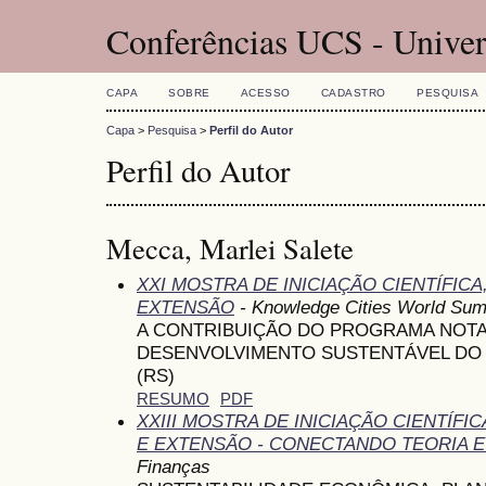
Conferências UCS - Univer
CAPA
SOBRE
ACESSO
CADASTRO
PESQUISA
Capa
>
Pesquisa
>
Perfil do Autor
Perfil do Autor
Mecca, Marlei Salete
XXI MOSTRA DE INICIAÇÃO CIENTÍFIC
EXTENSÃO
- Knowledge Cities World Sum
A CONTRIBUIÇÃO DO PROGRAMA NOTA
DESENVOLVIMENTO SUSTENTÁVEL DO M
(RS)
RESUMO
PDF
XXIII MOSTRA DE INICIAÇÃO CIENTÍF
E EXTENSÃO - CONECTANDO TEORIA E
Finanças