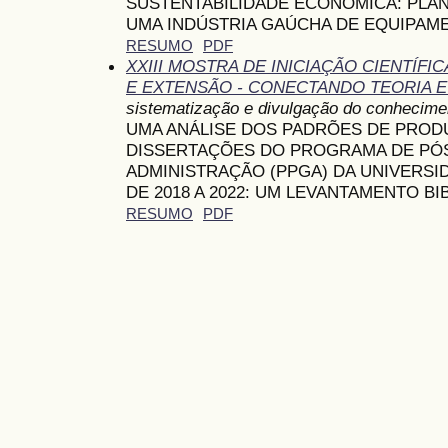
SUSTENTABILIDADE ECONÔMICA: PLA
UMA INDÚSTRIA GAÚCHA DE EQUIPAM
RESUMO
PDF
XXIII MOSTRA DE INICIAÇÃO CIENTÍF
E EXTENSÃO - CONECTANDO TEORIA E
sistematização e divulgação do conhecime
UMA ANÁLISE DOS PADRÕES DE PROD
DISSERTAÇÕES DO PROGRAMA DE PÓ
ADMINISTRAÇÃO (PPGA) DA UNIVERSID
DE 2018 A 2022: UM LEVANTAMENTO B
RESUMO
PDF