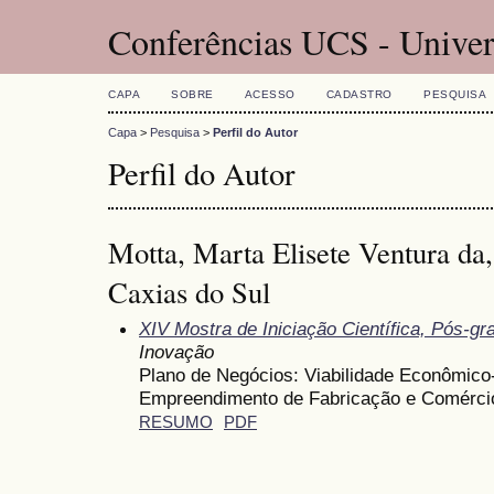
Conferências UCS - Univer
CAPA
SOBRE
ACESSO
CADASTRO
PESQUISA
Capa
>
Pesquisa
>
Perfil do Autor
Perfil do Autor
Motta, Marta Elisete Ventura da
Caxias do Sul
XIV Mostra de Iniciação Científica, Pós-g
Inovação
Plano de Negócios: Viabilidade Econômico
Empreendimento de Fabricação e Comérci
RESUMO
PDF