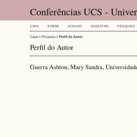
Conferências UCS - Univer
CAPA
SOBRE
ACESSO
CADASTRO
PESQUISA
Capa
>
Pesquisa
>
Perfil do Autor
Perfil do Autor
Guerra Ashton, Mary Sandra, Universidade