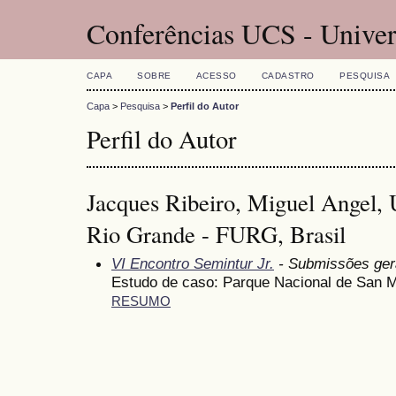
Conferências UCS - Univer
CAPA
SOBRE
ACESSO
CADASTRO
PESQUISA
Capa
>
Pesquisa
>
Perfil do Autor
Perfil do Autor
Jacques Ribeiro, Miguel Angel, 
Rio Grande - FURG, Brasil
VI Encontro Semintur Jr.
- Submissões ger
Estudo de caso: Parque Nacional de San M
RESUMO