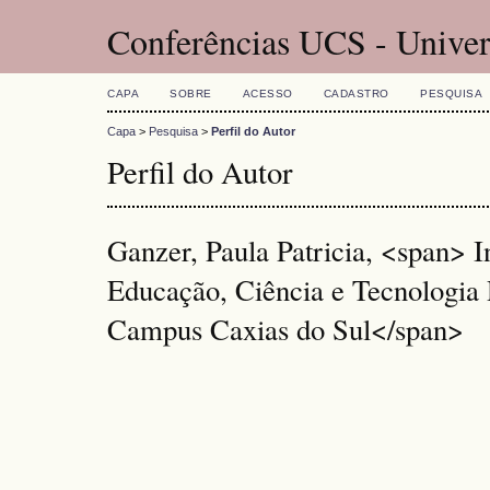
Conferências UCS - Univer
CAPA
SOBRE
ACESSO
CADASTRO
PESQUISA
Capa
>
Pesquisa
>
Perfil do Autor
Perfil do Autor
Ganzer, Paula Patricia, <span> In
Educação, Ciência e Tecnologia 
Campus Caxias do Sul</span>