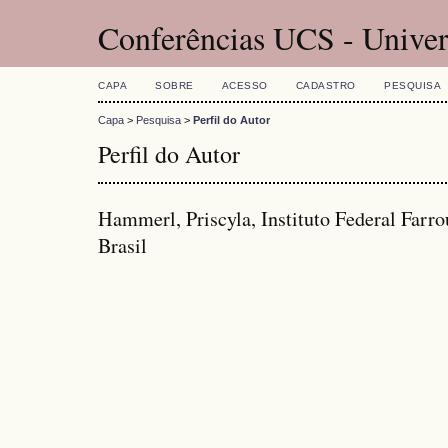
Conferências UCS - Univer
CAPA
SOBRE
ACESSO
CADASTRO
PESQUISA
Capa
>
Pesquisa
>
Perfil do Autor
Perfil do Autor
Hammerl, Priscyla, Instituto Federal Farr
Brasil