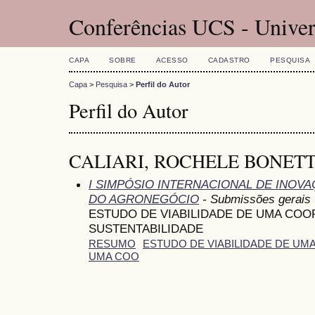
Conferências UCS - Univer
CAPA
SOBRE
ACESSO
CADASTRO
PESQUISA
Capa
>
Pesquisa
>
Perfil do Autor
Perfil do Autor
CALIARI, ROCHELE BONETTO,
I SIMPÓSIO INTERNACIONAL DE INOV
DO AGRONEGÓCIO
- Submissões gerais
ESTUDO DE VIABILIDADE DE UMA COO
SUSTENTABILIDADE
RESUMO
ESTUDO DE VIABILIDADE DE UM
UMA COO