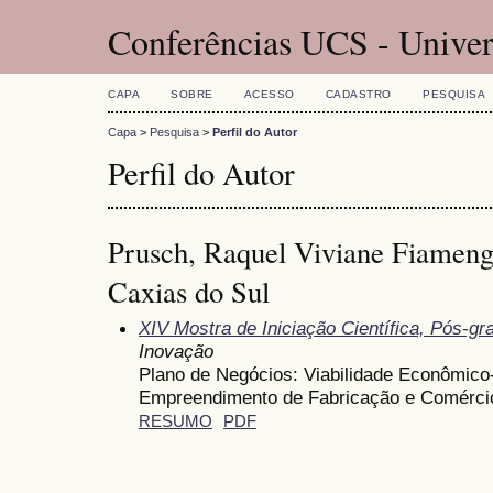
Conferências UCS - Univer
CAPA
SOBRE
ACESSO
CADASTRO
PESQUISA
Capa
>
Pesquisa
>
Perfil do Autor
Perfil do Autor
Prusch, Raquel Viviane Fiameng
Caxias do Sul
XIV Mostra de Iniciação Científica, Pós-g
Inovação
Plano de Negócios: Viabilidade Econômico
Empreendimento de Fabricação e Comérci
RESUMO
PDF