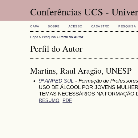
Conferências UCS - Univer
CAPA
SOBRE
ACESSO
CADASTRO
PESQUISA
Capa
>
Pesquisa
>
Perfil do Autor
Perfil do Autor
Martins, Raul Aragão, UNESP
9ª ANPED SUL
- Formação de Professore
USO DE ÁLCOOL POR JOVENS MULHER
TEMAS NECESSÁRIOS NA FORMAÇÃO 
RESUMO
PDF