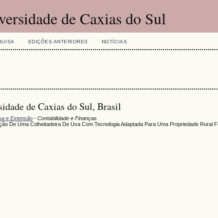
versidade de Caxias do Sul
QUISA
EDIÇÕES ANTERIORES
NOTÍCIAS
idade de Caxias do Sul, Brasil
isa e Extensão
- Contabilidade e Finanças
sição De Uma Colheitadeira De Uva Com Tecnologia Adaptada Para Uma Propriedade Rural Fa