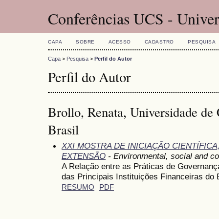
Conferências UCS - Univer
CAPA
SOBRE
ACESSO
CADASTRO
PESQUISA
Capa
>
Pesquisa
>
Perfil do Autor
Perfil do Autor
Brollo, Renata, Universidade de
Brasil
XXI MOSTRA DE INICIAÇÃO CIENTÍFIC
EXTENSÃO
- Environmental, social and c
A Relação entre as Práticas de Governanç
das Principais Instituições Financeiras do 
RESUMO
PDF