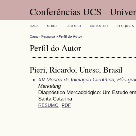
Conferências UCS - Univer
CAPA
SOBRE
ACESSO
CADASTRO
PESQUISA
Capa
>
Pesquisa
>
Perfil do Autor
Perfil do Autor
Pieri, Ricardo, Unesc, Brasil
XV Mostra de Iniciação Científica, Pós-gr
Marketing
Diagnóstico Mercadológico: Um Estudo em
Santa Catarina
RESUMO
PDF