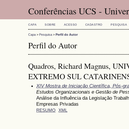
Conferências UCS - Univer
CAPA
SOBRE
ACESSO
CADASTRO
PESQUISA
Capa
>
Pesquisa
>
Perfil do Autor
Perfil do Autor
Quadros, Richard Magnus, U
EXTREMO SUL CATARINENSE 
XIV Mostra de Iniciação Científica, Pós-g
Estudos Organizacionais e Gestão de Pes
Análise da Influência da Legislação Trabal
Empresas Privadas
RESUMO
XML