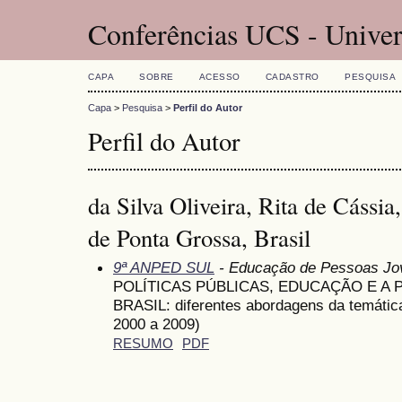
Conferências UCS - Univer
CAPA
SOBRE
ACESSO
CADASTRO
PESQUISA
Capa
>
Pesquisa
>
Perfil do Autor
Perfil do Autor
da Silva Oliveira, Rita de Cássia
de Ponta Grossa, Brasil
9ª ANPED SUL
- Educação de Pessoas Jov
POLÍTICAS PÚBLICAS, EDUCAÇÃO E A
BRASIL: diferentes abordagens da temática
2000 a 2009)
RESUMO
PDF