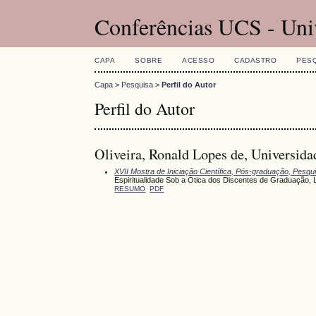
Conferências UCS - Uni
CAPA
SOBRE
ACESSO
CADASTRO
PES
Capa
>
Pesquisa
>
Perfil do Autor
Perfil do Autor
Oliveira, Ronald Lopes de, Universida
XVII Mostra de Iniciação Científica, Pós-graduação, Pesq
Espiritualidade Sob a Ótica dos Discentes de Graduação, 
RESUMO
PDF