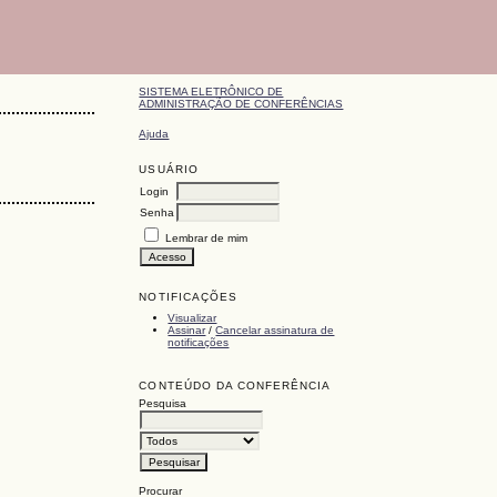
SISTEMA ELETRÔNICO DE
ADMINISTRAÇÃO DE CONFERÊNCIAS
Ajuda
USUÁRIO
Login
Senha
Lembrar de mim
NOTIFICAÇÕES
Visualizar
Assinar
/
Cancelar assinatura de
notificações
CONTEÚDO DA CONFERÊNCIA
Pesquisa
Procurar