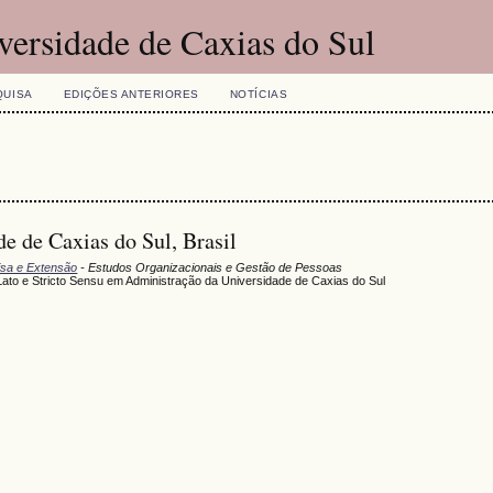
versidade de Caxias do Sul
QUISA
EDIÇÕES ANTERIORES
NOTÍCIAS
de de Caxias do Sul, Brasil
uisa e Extensão
- Estudos Organizacionais e Gestão de Pessoas
Lato e Stricto Sensu em Administração da Universidade de Caxias do Sul