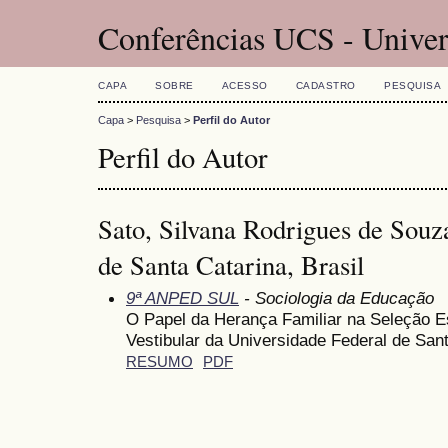
Conferências UCS - Univer
CAPA
SOBRE
ACESSO
CADASTRO
PESQUISA
Capa
>
Pesquisa
>
Perfil do Autor
Perfil do Autor
Sato, Silvana Rodrigues de Souz
de Santa Catarina, Brasil
9ª ANPED SUL
- Sociologia da Educação
O Papel da Herança Familiar na Seleção 
Vestibular da Universidade Federal de San
RESUMO
PDF