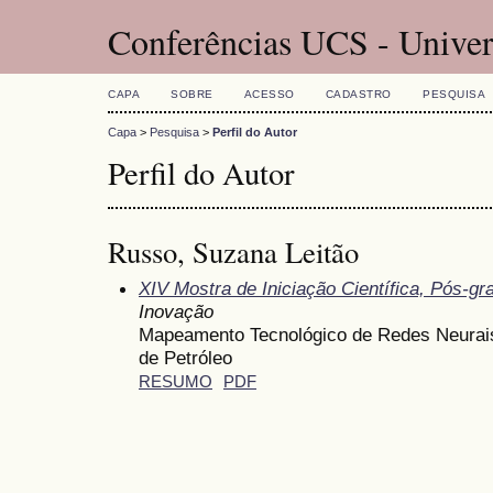
Conferências UCS - Univer
CAPA
SOBRE
ACESSO
CADASTRO
PESQUISA
Capa
>
Pesquisa
>
Perfil do Autor
Perfil do Autor
Russo, Suzana Leitão
XIV Mostra de Iniciação Científica, Pós-g
Inovação
Mapeamento Tecnológico de Redes Neurais
de Petróleo
RESUMO
PDF