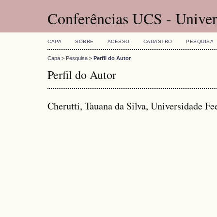
Conferências UCS - Univer
CAPA
SOBRE
ACESSO
CADASTRO
PESQUISA
Capa
>
Pesquisa
>
Perfil do Autor
Perfil do Autor
Cherutti, Tauana da Silva, Universidade Fee