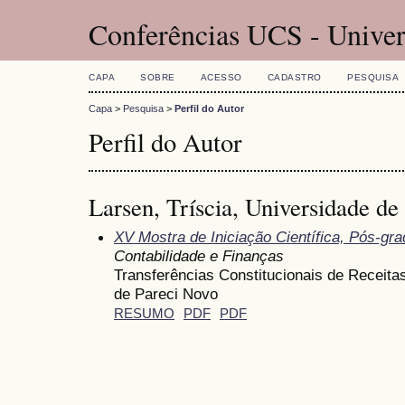
Conferências UCS - Univer
CAPA
SOBRE
ACESSO
CADASTRO
PESQUISA
Capa
>
Pesquisa
>
Perfil do Autor
Perfil do Autor
Larsen, Tríscia, Universidade de
XV Mostra de Iniciação Científica, Pós-gr
Contabilidade e Finanças
Transferências Constitucionais de Receitas
de Pareci Novo
RESUMO
PDF
PDF