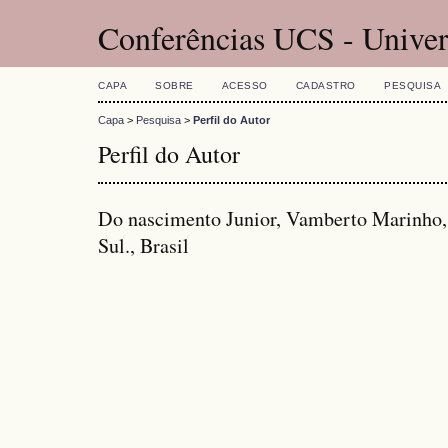
Conferências UCS - Univer
CAPA
SOBRE
ACESSO
CADASTRO
PESQUISA
Capa
>
Pesquisa
>
Perfil do Autor
Perfil do Autor
Do nascimento Junior, Vamberto Marinho,
Sul., Brasil