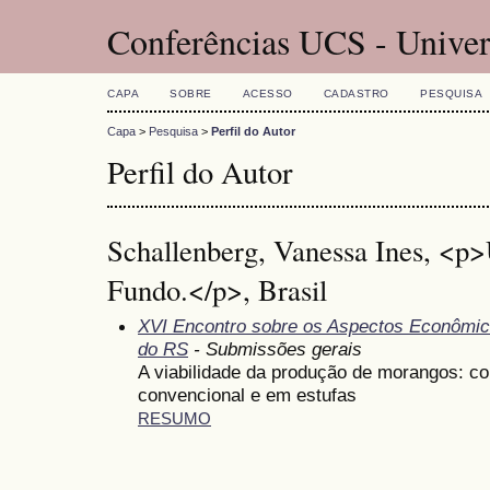
Conferências UCS - Univer
CAPA
SOBRE
ACESSO
CADASTRO
PESQUISA
Capa
>
Pesquisa
>
Perfil do Autor
Perfil do Autor
Schallenberg, Vanessa Ines, <p>
Fundo.</p>, Brasil
XVI Encontro sobre os Aspectos Econômic
do RS
- Submissões gerais
A viabilidade da produção de morangos: c
convencional e em estufas
RESUMO