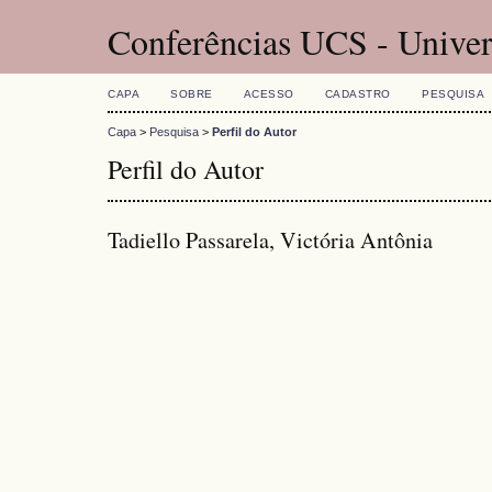
Conferências UCS - Univer
CAPA
SOBRE
ACESSO
CADASTRO
PESQUISA
Capa
>
Pesquisa
>
Perfil do Autor
Perfil do Autor
Tadiello Passarela, Victória Antônia