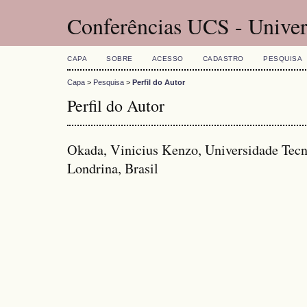
Conferências UCS - Univer
CAPA
SOBRE
ACESSO
CADASTRO
PESQUISA
Capa
>
Pesquisa
>
Perfil do Autor
Perfil do Autor
Okada, Vinicius Kenzo, Universidade Tecn
Londrina, Brasil