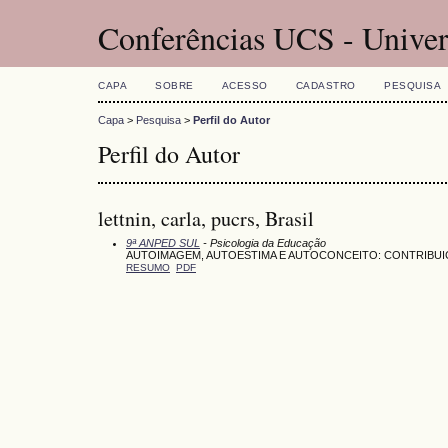
Conferências UCS - Univer
CAPA
SOBRE
ACESSO
CADASTRO
PESQUISA
Capa
>
Pesquisa
>
Perfil do Autor
Perfil do Autor
lettnin, carla, pucrs, Brasil
9ª ANPED SUL
- Psicologia da Educação
AUTOIMAGEM, AUTOESTIMA E AUTOCONCEITO: CONTRIBUIÇ
RESUMO
PDF