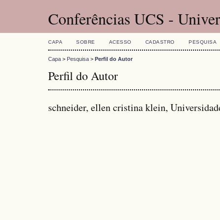
Conferências UCS - Univer
CAPA
SOBRE
ACESSO
CADASTRO
PESQUISA
Capa
>
Pesquisa
>
Perfil do Autor
Perfil do Autor
schneider, ellen cristina klein, Universidad