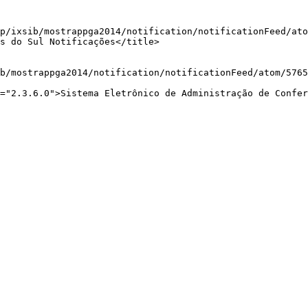
b/mostrappga2014/notification/notificationFeed/atom/5765