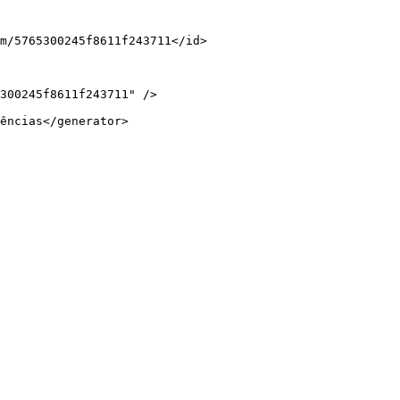
300245f8611f243711" />
