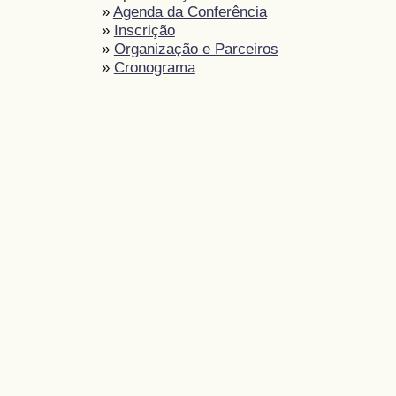
»
Agenda da Conferência
»
Inscrição
»
Organização e Parceiros
»
Cronograma